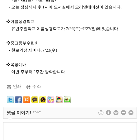
- 오늘 점심식사 후 1시에 도서실에서 오리엔테이션이 있습니다.
❖여름성경학교
- 유년주일학교 여름성경학교가 7/26(토)~7/27(일)에 있습니다.
❖중고등부수련회
- 천로역정 세미나, 7/23(수)
❖목장예배
- 이번 주부터 2주간 방학합니다.
인쇄
주소
댓글 이야기!
*^^*