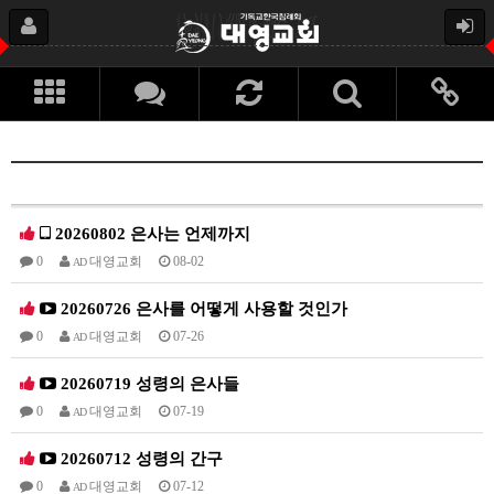
20260802 은사는 언제까지
0
대영교회
08-02
AD
20260726 은사를 어떻게 사용할 것인가
0
대영교회
07-26
AD
20260719 성령의 은사들
0
대영교회
07-19
AD
20260712 성령의 간구
0
대영교회
07-12
AD