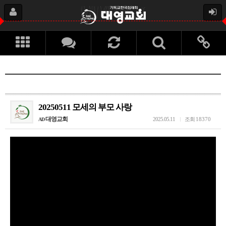
20250511 모세의 부모 사랑
대영교회
2025.05.11
조회
18370
AD