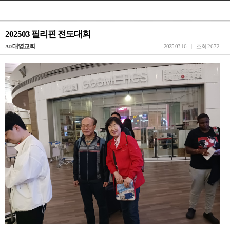
202503 필리핀 전도대회
대영교회
2025.03.16
조회
2672
AD