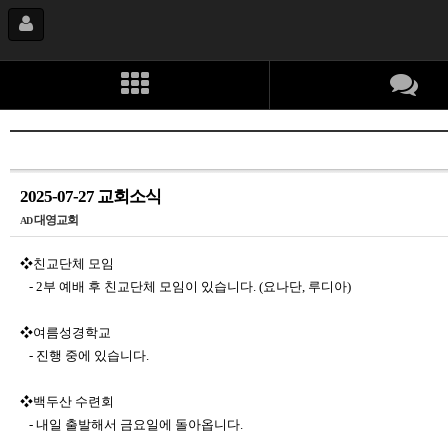
2025-07-27 교회소식
대영교회
AD
❖친교단체 모임
- 2부 예배 후 친교단체 모임이 있습니다. (요나단, 루디아)
❖여름성경학교
- 진행 중에 있습니다.
❖백두산 수련회
- 내일 출발해서 금요일에 돌아옵니다.