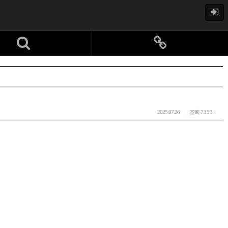
2025.07.26
조회
7353